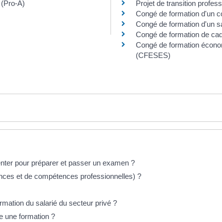
 (Pro-A)
Projet de transition profess
Congé de formation d'un co
Congé de formation d'un 
Congé de formation de cad
Congé de formation économ
(CFESES)
senter pour préparer et passer un examen ?
nces et de compétences professionnelles) ?
ormation du salarié du secteur privé ?
vre une formation ?