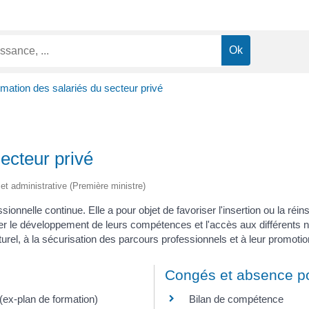
mation des salariés du secteur privé
ecteur privé
e et administrative (Première ministre)
sionnelle continue. Elle a pour objet de favoriser l'insertion ou la réin
ser le développement de leurs compétences et l'accès aux différents ni
el, à la sécurisation des parcours professionnels et à leur promotio
n
Congés et absence po
ex-plan de formation)
Bilan de compétence