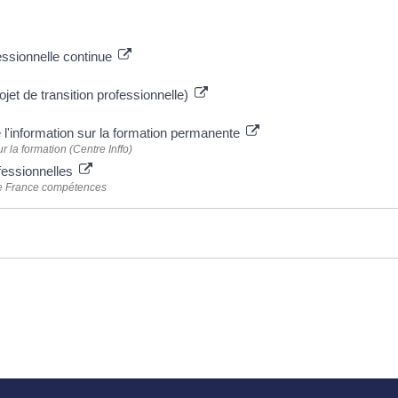
essionnelle continue
ojet de transition professionnelle)
 l'information sur la formation permanente
 la formation (Centre Inffo)
ofessionnelles
 de France compétences