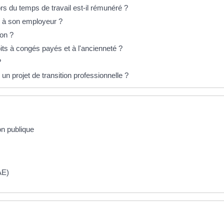
rs du temps de travail est-il rémunéré ?
on à son employeur ?
ion ?
oits à congés payés et à l'ancienneté ?
?
 un projet de transition professionnelle ?
on publique
VAE)