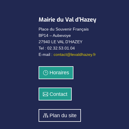
Mairie du Val d’Hazey
Place du Souvenir Français
BP14 – Aubevoye
27940 LE VAL D’HAZEY
Tel : 02.32.53.01.04
E-mail :
contact@levaldhazey.fr
Horaires
Contact
Plan du site