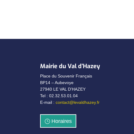
Mairie du Val d’Hazey
Place du Souvenir Français
BP14 – Aubevoye
27940 LE VAL D’HAZEY
Tel : 02.32.53.01.04
E-mail :
contact@levaldhazey.fr
Horaires