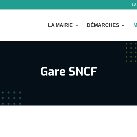
LA
LA MAIRIE
DÉMARCHES
M
Gare SNCF