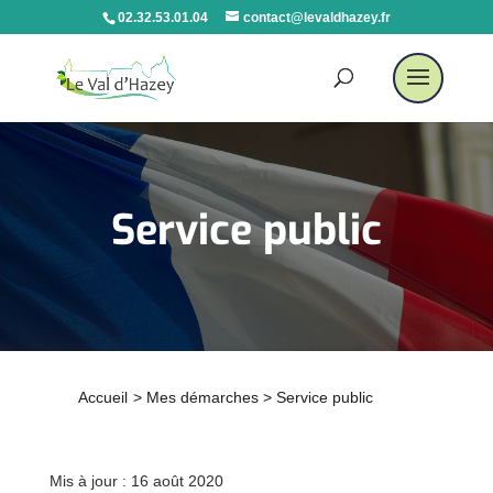
02.32.53.01.04
contact@levaldhazey.fr
Service public
Accueil
>
Mes démarches
>
Service public
Mis à jour : 16 août 2020