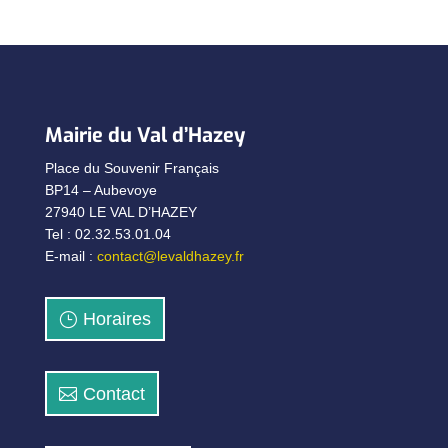
Mairie du Val d’Hazey
Place du Souvenir Français
BP14 – Aubevoye
27940 LE VAL D’HAZEY
Tel : 02.32.53.01.04
E-mail :
contact@levaldhazey.fr
Horaires
Contact