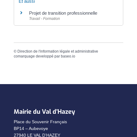
Et aussi
Projet de transition professionnelle
Travail - Formation
©
Direction de l'information légale et administrative
comarquage developpé par
baseo.io
Mairie du Val d’Hazey
Place du Souvenir Français
BP14 – Aubevoye
27940 LE VAL D’HAZEY