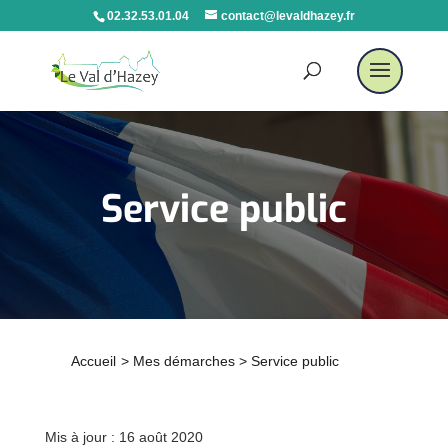
02.32.53.01.04
contact@levaldhazey.fr
Service public
Accueil
>
Mes démarches
>
Service public
Mis à jour : 16 août 2020