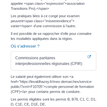
appelée <span class="expression">association
Transitions Pro).</span>
Les pratiques liées à ce congé pour examen
peuvent<span class="miseenevidence">
varier</span> d'une commission à l'autre.
Il est possible de se rapprocher d'elle pour connaitre
les modalités appliquées dans la région.
Où s’adresser ?
Commissions paritaires
interprofessionnelles régionales (CPIR)
Le salarié peut également utiliser son <a
href="https://levaldhazey.fr/mes-demarches/service-
public/?xml=F10705">compte personnel de formation
(CPF)</a> pour certains permis de conduire.
Les permis éligibles sont les permis B, B78, C1, C, D1,
D, C1E, CE, D1E, DE.