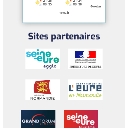
© wetter
meteo.fr
Sites partenaires