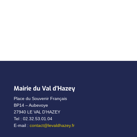
Mairie du Val d’Hazey
Place du Souvenir Français
BP14 – Aubevoye
27940 LE VAL D’HAZEY
Tel : 02.32.53.01.04
E-mail :
contact@levaldhazey.fr