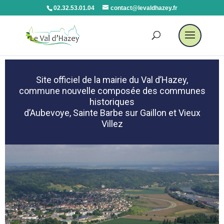
02.32.53.01.04
contact@levaldhazey.fr
Site officiel de la mairie du Val d’Hazey,
commune nouvelle composée des communes
historiques
d’Aubevoye, Sainte Barbe sur Gaillon et Vieux
Villez