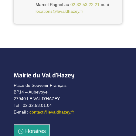
Marcel Pagnol au
02 32 53 22 21
ou à
locations@levaldhazey.fr
Mairie du Val d’Hazey
Place du Souvenir Français
BP14 – Aubevoye
27940 LE VAL D’HAZEY
Tel : 02.32.53.01.04
E-mail :
contact@levaldhazey.fr
Horaires