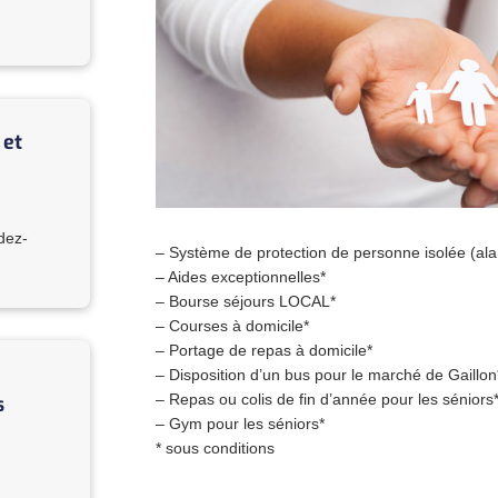
 et
dez-
– Système de protection de personne isolée (alar
– Aides exceptionnelles*
– Bourse séjours LOCAL*
– Courses à domicile*
– Portage de repas à domicile*
– Disposition d’un bus pour le marché de Gaillon
– Repas ou colis de fin d’année pour les séniors
s
– Gym pour les séniors*
* sous conditions