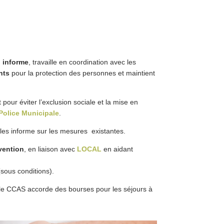
,
informe
, travaille en coordination avec les
nts
pour la protection des personnes et maintient
t pour éviter l’exclusion sociale et la mise en
Police Municipale
.
 et les informe sur les mesures existantes.
vention
, en liaison avec
LOCAL
en aidant
sous conditions).
 le CCAS accorde des bourses pour les séjours à