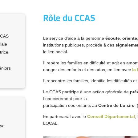
Rôle du CCAS
CCAS
Le service d’aide à la personne
écoute
,
oriente
iale
institutions publiques, procède à des
signaleme
le lien social.
rice
Il repère les
familles en difficulté et agit en amon
éniors
danger des enfants et des ados, en lien avec
la 
Il rencontre les familles, identifie les difficultés
Le CCAS participe à une action générale de
pré
financièrement pour la
participation des enfants au
Centre de Loisirs
(
En partenariat avec le
Conseil Départemental
,
LOCAL.
oye