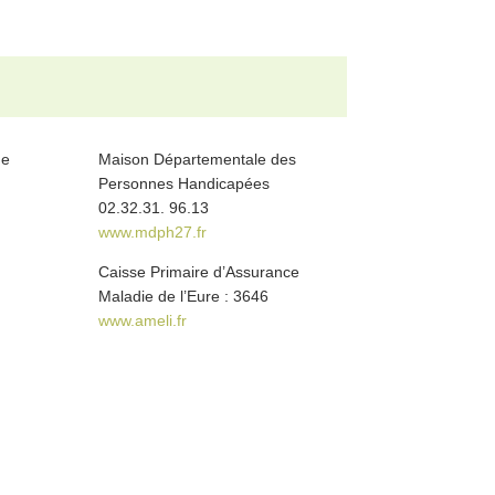
de
Maison Départementale des
Personnes Handicapées
02.32.31. 96.13
www.mdph27.fr
Caisse Primaire d’Assurance
Maladie de l’Eure : 3646
www.ameli.fr