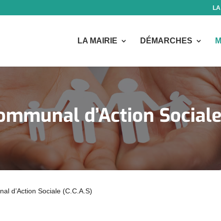
LA
LA MAIRIE
DÉMARCHES
M
ommunal d’Action Sociale 
l d’Action Sociale (C.C.A.S)