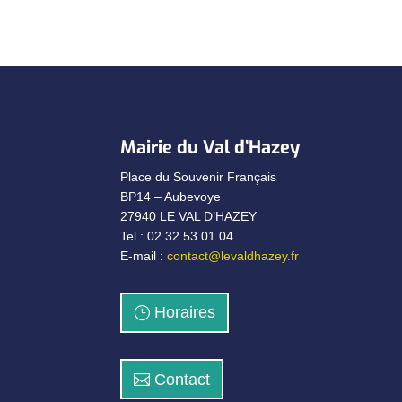
Mairie du Val d’Hazey
Place du Souvenir Français
BP14 – Aubevoye
27940 LE VAL D’HAZEY
Tel : 02.32.53.01.04
E-mail :
contact@levaldhazey.fr
Horaires
Contact