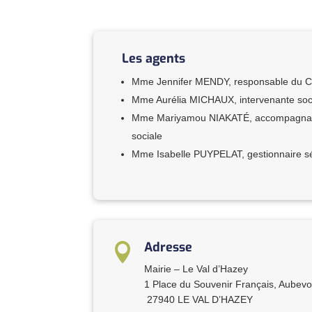
Les agents
Mme Jennifer MENDY, responsable du 
Mme Aurélia MICHAUX, intervenante soc
Mme Mariyamou NIAKATÉ, accompagnat
sociale
Mme Isabelle PUYPELAT, gestionnaire s
Adresse

Mairie – Le Val d’Hazey
1 Place du Souvenir Français, Aubev
27940 LE VAL D’HAZEY