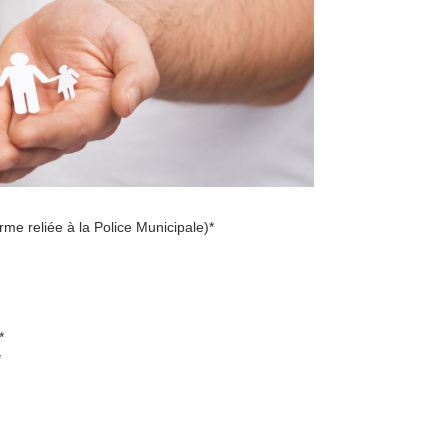
me reliée à la Police Municipale)*
*
*