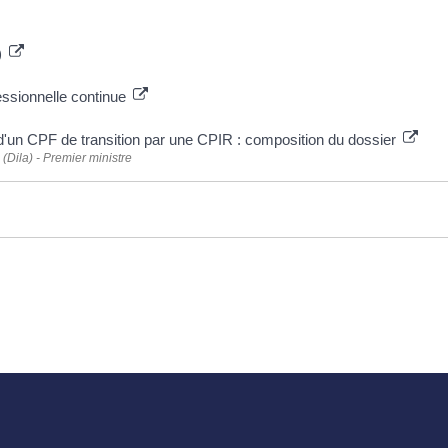
)
essionnelle continue
d'un CPF de transition par une CPIR : composition du dossier
 (Dila) - Premier ministre