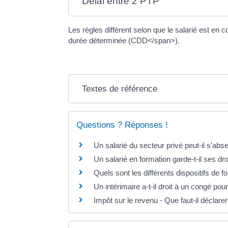
Délai entre 2 PTP
Les règles diffèrent selon que le salarié est 
durée déterminée (CDD</span>).
Textes de référence
Questions ? Réponses !
Un salarié du secteur privé peut-il s'ab
Un salarié en formation garde-t-il ses dr
Quels sont les différents dispositifs de f
Un intérimaire a-t-il droit à un congé pour
Impôt sur le revenu - Que faut-il déclare