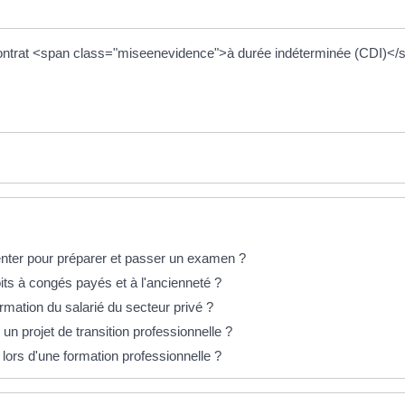
en contrat <span class="miseenevidence">à durée indéterminée (CDI
senter pour préparer et passer un examen ?
oits à congés payés et à l'ancienneté ?
ormation du salarié du secteur privé ?
 un projet de transition professionnelle ?
r lors d'une formation professionnelle ?