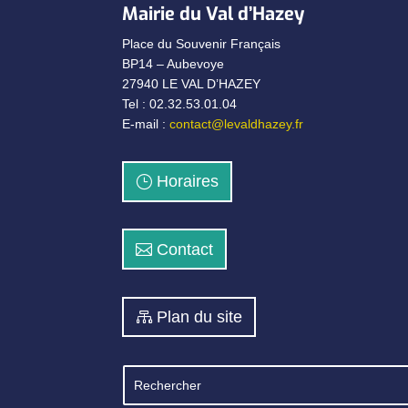
Mairie du Val d’Hazey
Place du Souvenir Français
BP14 – Aubevoye
27940 LE VAL D’HAZEY
Tel : 02.32.53.01.04
E-mail :
contact@levaldhazey.fr
Horaires
Contact
Plan du site