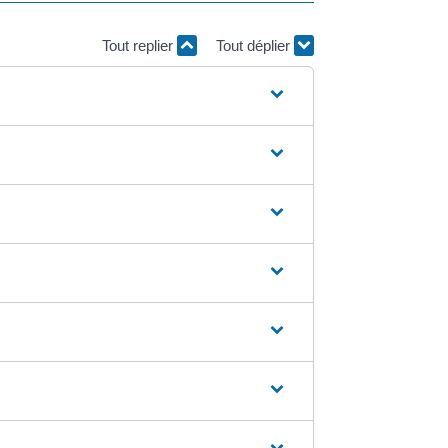
Tout replier
Tout déplier