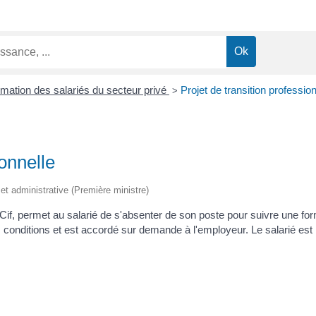
mation des salariés du secteur privé
Projet de transition profession
>
ionnelle
e et administrative (Première ministre)
x-Cif, permet au salarié de s'absenter de son poste pour suivre une fo
 conditions et est accordé sur demande à l'employeur. Le salarié est