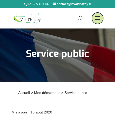
02.32.53.01.04
contact@levaldhazey.fr
Service public
Accueil
>
Mes démarches
>
Service public
Mis à jour : 16 août 2020