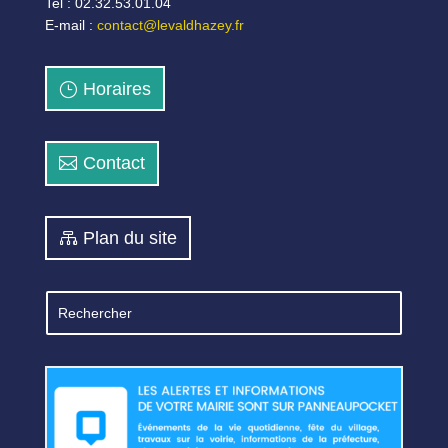
Tel : 02.32.53.01.04
E-mail :
contact@levaldhazey.fr
Horaires
Contact
Plan du site