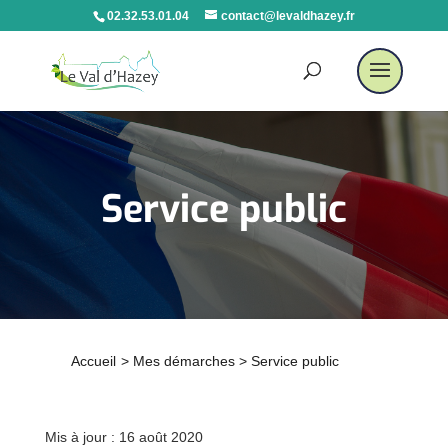
02.32.53.01.04
contact@levaldhazey.fr
Service public
Accueil
>
Mes démarches
>
Service public
Mis à jour : 16 août 2020