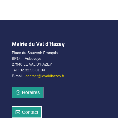
Mairie du Val d’Hazey
Place du Souvenir Français
BP14 – Aubevoye
27940 LE VAL D’HAZEY
Tel : 02.32.53.01.04
E-mail :
contact@levaldhazey.fr
Horaires
Contact