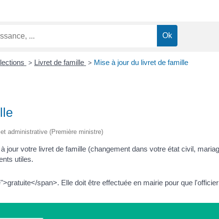
Élections
Livret de famille
Mise à jour du livret de famille
>
>
lle
e et administrative (Première ministre)
r votre livret de famille (changement dans votre état civil, mariage
nts utiles.
uite</span>. Elle doit être effectuée en mairie pour que l'officier de l