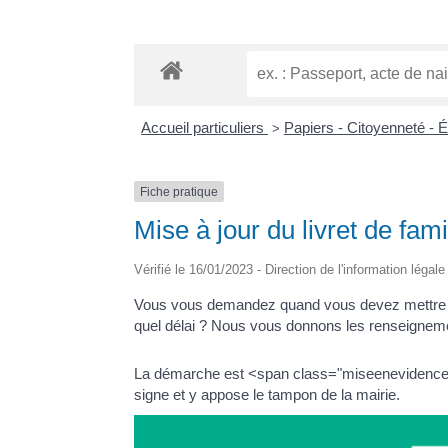
Accueil particuliers
Papiers - Citoyenneté - 
>
Fiche pratique
Mise à jour du livret de fami
Vérifié le 16/01/2023 - Direction de l'information légal
Vous vous demandez quand vous devez mettre à jou
quel délai ? Nous vous donnons les renseigneme
La démarche est <span class="miseenevidence">grat
signe et y appose le tampon de la mairie.