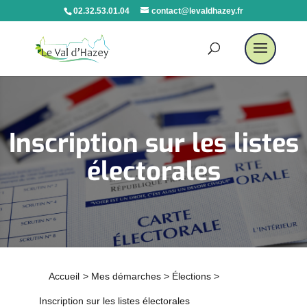
02.32.53.01.04
contact@levaldhazey.fr
Inscription sur les listes
électorales
Accueil
>
Mes démarches
>
Élections
>
Inscription sur les listes électorales