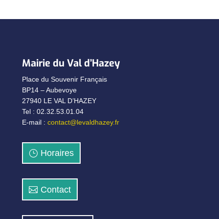
Mairie du Val d’Hazey
Place du Souvenir Français
BP14 – Aubevoye
27940 LE VAL D’HAZEY
Tel : 02.32.53.01.04
E-mail :
contact@levaldhazey.fr
Horaires
Contact