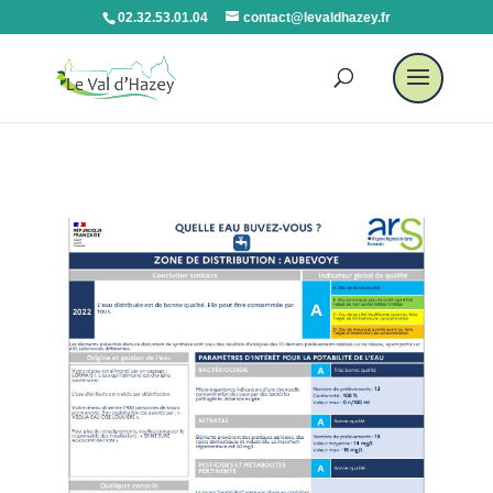
02.32.53.01.04
contact@levaldhazey.fr