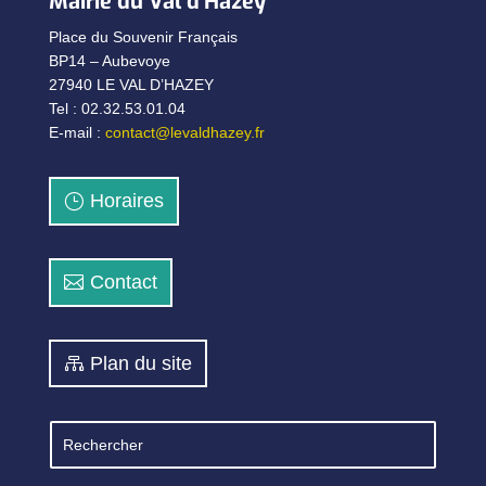
Mairie du Val d’Hazey
Place du Souvenir Français
BP14 – Aubevoye
27940 LE VAL D’HAZEY
Tel : 02.32.53.01.04
E-mail :
contact@levaldhazey.fr
Horaires
Contact
Plan du site