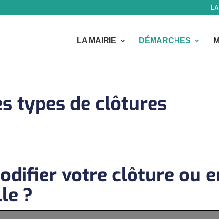
LA
LA MAIRIE
DÉMARCHES
M
s types de clôtures
difier votre clôture ou e
le ?