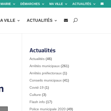
 MAIRIE
DÉMARCHES
MA VILLE
ACTUALITÉS
A VILLE
ACTUALITÉS
Actualités
Actualités
(46)
Arrêtés municipaux
(261)
Arrêtés préfectoraux
(1)
Conseils municipaux
(41)
n
Covid-19
(1)
Culture
(3)
Flash info
(17)
Police municipale 2020
(49)