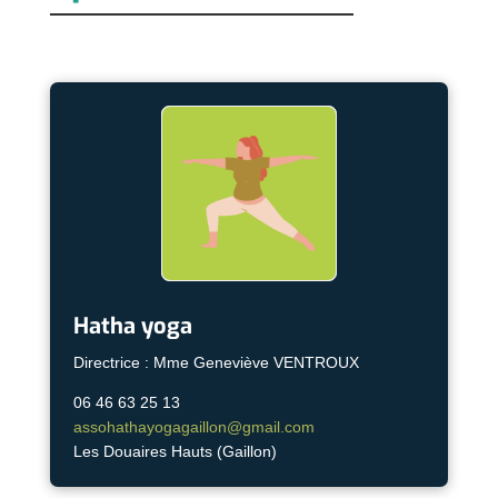
Hatha yoga
Directrice : Mme Geneviève VENTROUX
06 46 63 25 13
assohathayogagaillon@gmail.com
Les Douaires Hauts (Gaillon)