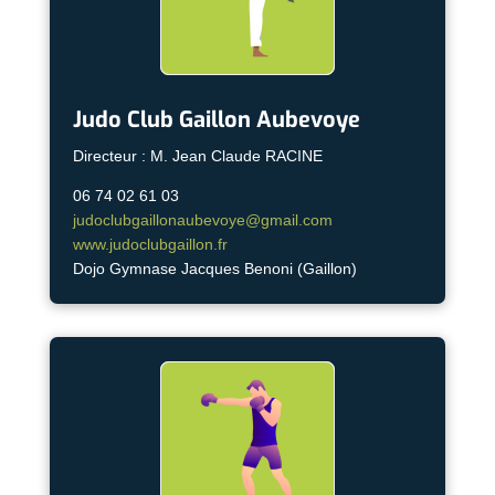
Judo Club Gaillon Aubevoye
Directeur : M. Jean Claude RACINE
06 74 02 61 03
judoclubgaillonaubevoye@gmail.com
www.judoclubgaillon.fr
Dojo Gymnase Jacques Benoni (Gaillon)