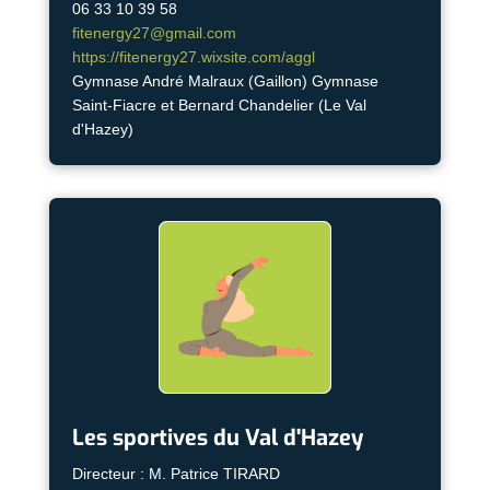
06 33 10 39 58
fitenergy27@gmail.com
https://fitenergy27.wixsite.com/aggl
Gymnase André Malraux (Gaillon) Gymnase
Saint-Fiacre et Bernard Chandelier (Le Val
d'Hazey)
Les sportives du Val d'Hazey
Directeur : M. Patrice TIRARD