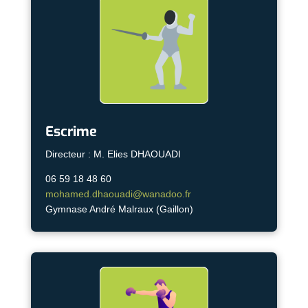
Escrime
Directeur : M. Elies DHAOUADI
06 59 18 48 60
mohamed.dhaouadi@wanadoo.fr
Gymnase André Malraux (Gaillon)