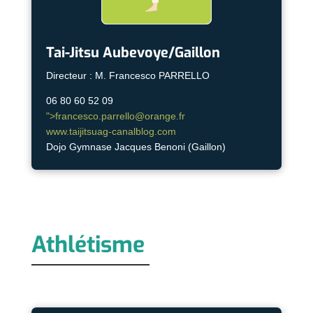
Tai-Jitsu Aubevoye/Gaillon
Directeur : M. Francesco PARRELLO
06 80 60 52 09
">
francesco.parrello@orange.fr
www.taijitsuag-canalblog.com
Dojo Gymnase Jacques Benoni (Gaillon)
Athlétisme