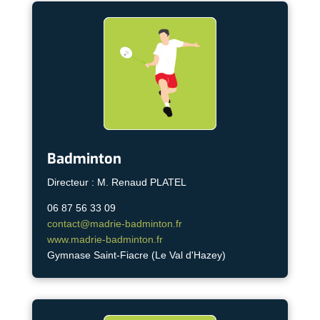
Badminton
Directeur : M. Renaud PLATEL
06 87 56 33 09
contact@madrie-badminton.fr
www.madrie-badminton.fr
Gymnase Saint-Fiacre (Le Val d'Hazey)