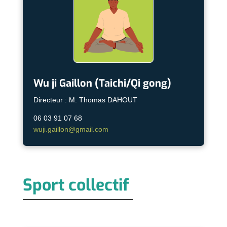
Wu ji Gaillon (Taichi/Qi gong)
Directeur : M. Thomas DAHOUT
06 03 91 07 68
wuji.gaillon@gmail.com
Sport collectif