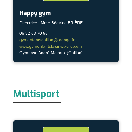
Happy gym
Directrice : Mme Béatrice BRIÈRE
06 32 63 70 55
gymenfantsgaillon@orange.fr
www.gymenfantsloisir.wixsite.com
Gymnase André Malraux (Gaillon)
Multisport