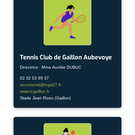
Tennis Club de Gaillon Aubevoye
Directrice : Mme Aurélie DUBUC
02 32 53 89 37
secretariat@tcga27.fr
www.tcgaillon.fr
Stade Jean Rives (Gaillon)