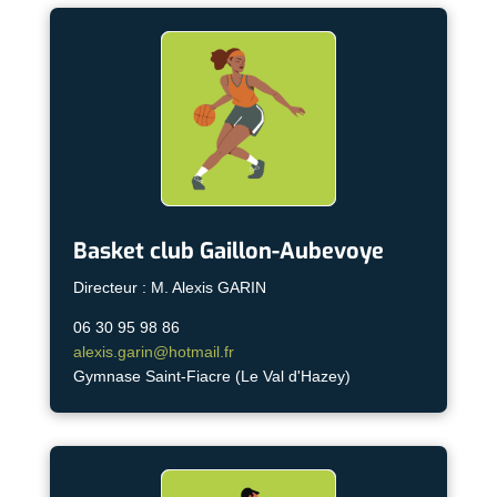
Basket club Gaillon-Aubevoye
Directeur : M. Alexis GARIN
06 30 95 98 86
alexis.garin@hotmail.fr
Gymnase Saint-Fiacre (Le Val d'Hazey)