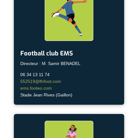
Football club EMS
Directeur : M. Samir BENADEL
06 34 13 11 74
552519@lfnfoot.com
ems.footeo.com
Stade Jean Rives (Gaillon)