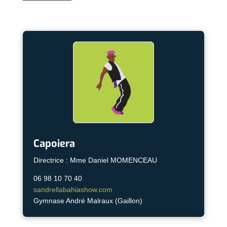
Capoiera
Directrice : Mme Daniel MOMENCEAU
06 98 10 70 40
sandrellabahiashow.com
Gymnase André Malraux (Gaillon)