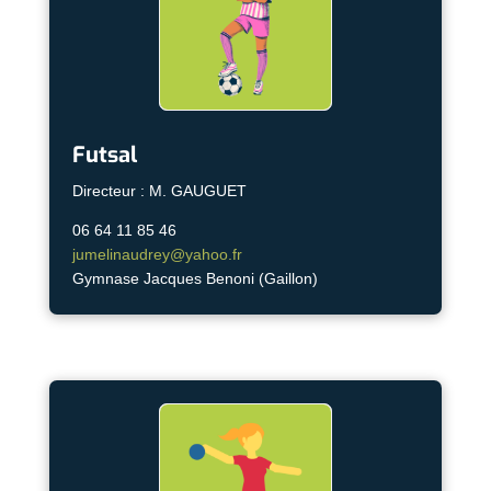
Futsal
Directeur : M. GAUGUET
06 64 11 85 46
jumelinaudrey@yahoo.fr
Gymnase Jacques Benoni (Gaillon)