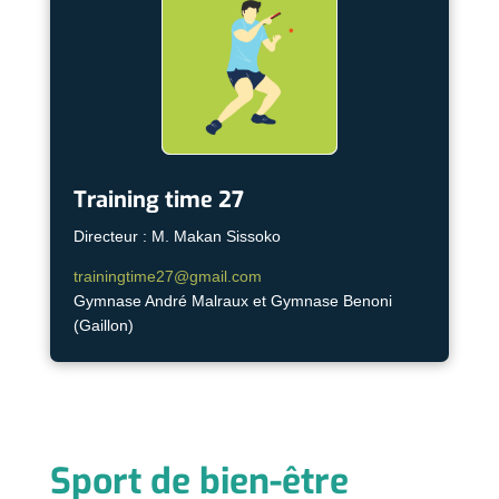
Training time 27
Directeur : M. Makan Sissoko
trainingtime27@gmail.com
Gymnase André Malraux et Gymnase Benoni
(Gaillon)
Sport de bien-être