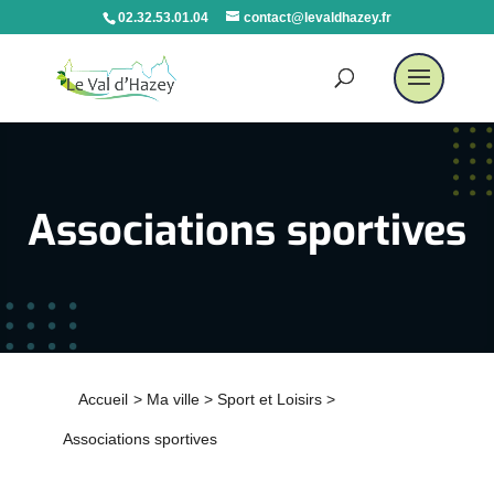
02.32.53.01.04
contact@levaldhazey.fr
Associations sportives
Accueil
>
Ma ville
>
Sport et Loisirs
>
Associations sportives