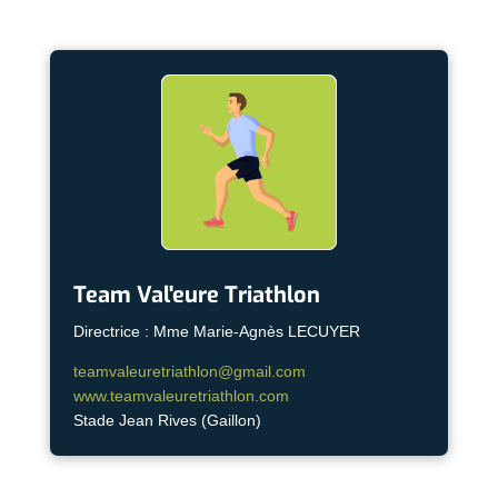
Team Val'eure Triathlon
Directrice : Mme Marie-Agnès LECUYER
teamvaleuretriathlon@gmail.com
www.teamvaleuretriathlon.com
Stade Jean Rives (Gaillon)