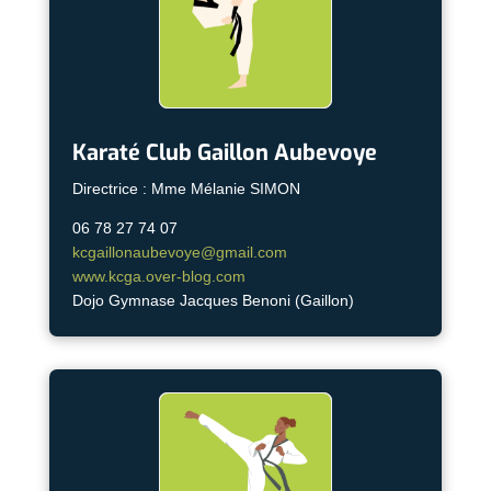
Karaté Club Gaillon Aubevoye
Directrice : Mme Mélanie SIMON
06 78 27 74 07
kcgaillonaubevoye@gmail.com
www.kcga.over-blog.com
Dojo Gymnase Jacques Benoni (Gaillon)