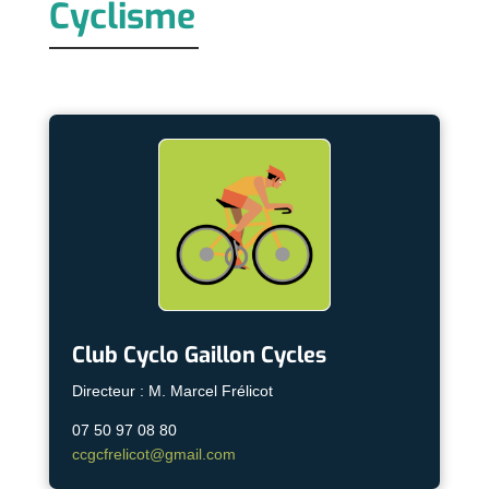
Cyclisme
Club Cyclo Gaillon Cycles
Directeur : M. Marcel Frélicot
07 50 97 08 80
ccgcfrelicot@gmail.com