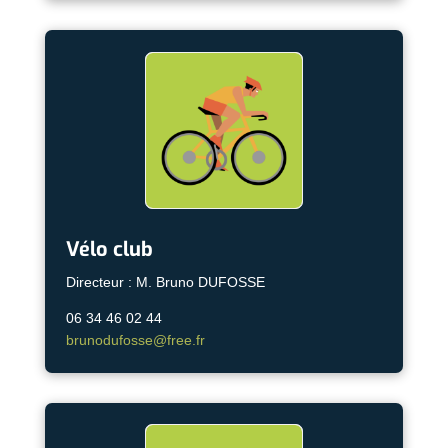
Vélo club
Directeur : M. Bruno DUFOSSE
06 34 46 02 44
brunodufosse@free.fr