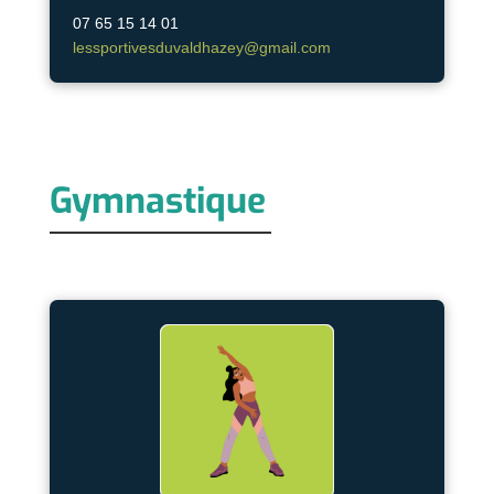
07 65 15 14 01
lessportivesduvaldhazey@gmail.com
Gymnastique