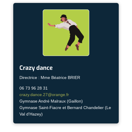
Crazy dance
Directrice : Mme Béatrice BRIER
06 73 96 28 31
crazy.dance.27@orange.fr
Gymnase André Malraux (Gaillon)
Gymnase Saint-Fiacre et Bernard Chandelier (Le
Val d'Hazey)