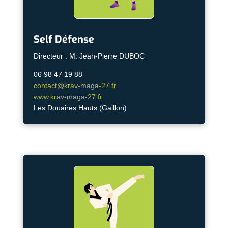
Self Défense
Directeur : M. Jean-Pierre DUBOC
06 98 47 19 88
contact@krav-maga-27.fr
www.krav-maga-27.fr
Les Douaires Hauts (Gaillon)