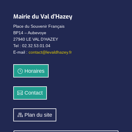
Mairie du Val d’Hazey
Place du Souvenir Français
BP14 – Aubevoye
27940 LE VAL D’HAZEY
Tel : 02.32.53.01.04
E-mail :
contact@levaldhazey.fr
Horaires
Contact
Plan du site