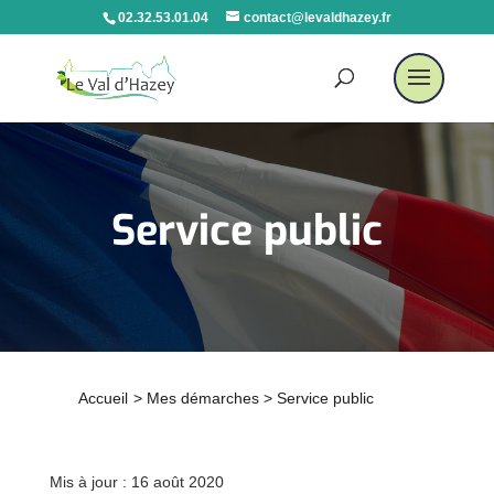
02.32.53.01.04
contact@levaldhazey.fr
Service public
Accueil
>
Mes démarches
>
Service public
Mis à jour : 16 août 2020