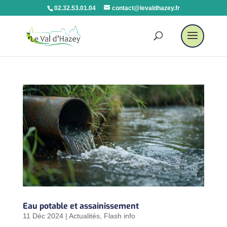
02.32.53.01.04
contact@levaldhazey.fr
Eau potable et assainissement
11 Déc 2024
|
Actualités
,
Flash info