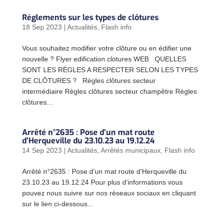
Réglements sur les types de clôtures
18 Sep 2023
|
Actualités
,
Flash info
Vous souhaitez modifier votre clôture ou en édifier une
nouvelle ? Flyer edification clotures WEB QUELLES
SONT LES RÈGLES A RESPECTER SELON LES TYPES
DE CLÔTURES ? Règles clôtures secteur
intermédiaire Règles clôtures secteur champêtre Règles
clôtures...
Arrêté n°2635 : Pose d’un mat route
d’Herqueville du 23.10.23 au 19.12.24
14 Sep 2023
|
Actualités
,
Arrêtés municipaux
,
Flash info
Arrêté n°2635 : Pose d’un mat route d’Herqueville du
23.10.23 au 19.12.24 Pour plus d’informations vous
pouvez nous suivre sur nos réseaux sociaux en cliquant
sur le lien ci-dessous...