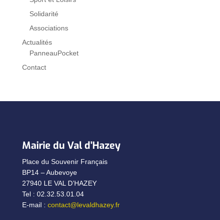
Solidarité
Associations
Actualités
PanneauPocket
Contact
Mairie du Val d’Hazey
Place du Souvenir Français
BP14 – Aubevoye
27940 LE VAL D’HAZEY
Tel : 02.32.53.01.04
E-mail :
contact@levaldhazey.fr