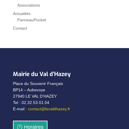
Associations
Actualités
PanneauPocket
Contact
Mairie du Val d’Hazey
Place du Souvenir Français
BP14 – Aubevoye
27940 LE VAL D’HAZEY
Tel : 02.32.53.01.04
E-mail :
contact@levaldhazey.fr
Horaires