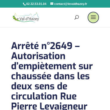
02.32.53.01.04
contact@levaldhazey.fr
Arrêté n°2649 –
Autorisation
d’empiètement sur
chaussée dans les
deux sens de
circulation Rue
Pierre Levaigneur