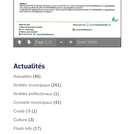
Page
1
/
2
Zoom
100%
Actualités
Actualités
(46)
Arrêtés municipaux
(261)
Arrêtés préfectoraux
(1)
Conseils municipaux
(41)
Covid-19
(1)
Culture
(3)
Flash info
(17)