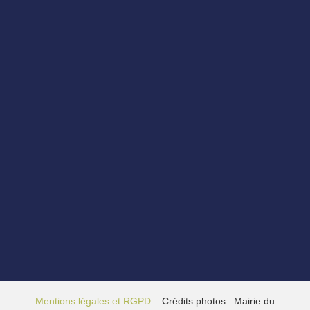
Mentions légales et RGPD
– Crédits photos : Mairie du