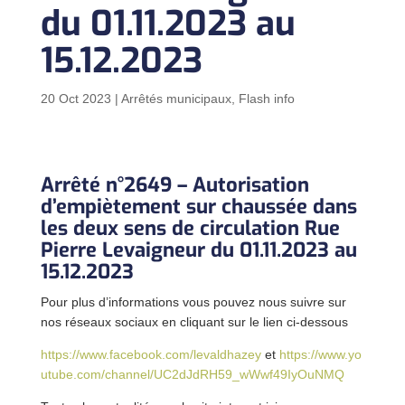
du 01.11.2023 au
15.12.2023
20 Oct 2023
|
Arrêtés municipaux
,
Flash info
Arrêté n°2649 – Autorisation
d’empiètement sur chaussée dans
les deux sens de circulation Rue
Pierre Levaigneur du 01.11.2023 au
15.12.2023
Pour plus d’informations vous pouvez nous suivre sur
nos réseaux sociaux en cliquant sur le lien ci-dessous
https://www.facebook.com/levaldhazey
et
https://www.yo
utube.com/channel/UC2dJdRH59_wWwf49IyOuNMQ