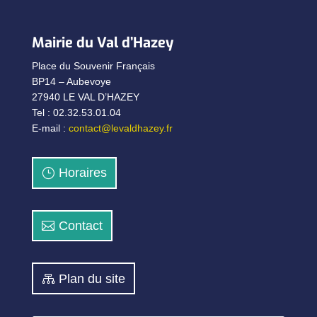
Mairie du Val d’Hazey
Place du Souvenir Français
BP14 – Aubevoye
27940 LE VAL D’HAZEY
Tel : 02.32.53.01.04
E-mail :
contact@levaldhazey.fr
Horaires
Contact
Plan du site