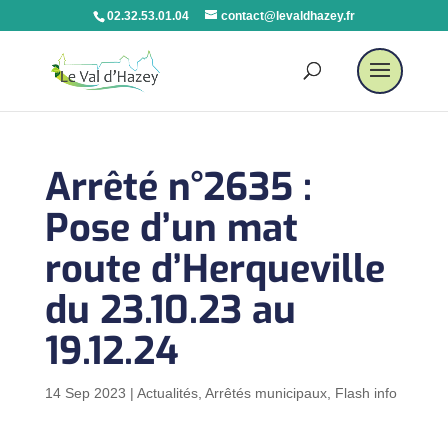
02.32.53.01.04
contact@levaldhazey.fr
Arrêté n°2635 :
Pose d’un mat
route d’Herqueville
du 23.10.23 au
19.12.24
14 Sep 2023
|
Actualités
,
Arrêtés municipaux
,
Flash info