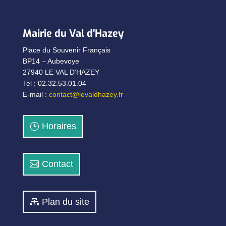
Mairie du Val d’Hazey
Place du Souvenir Français
BP14 – Aubevoye
27940 LE VAL D’HAZEY
Tel : 02.32.53.01.04
E-mail :
contact@levaldhazey.fr
Horaires
Contact
Plan du site