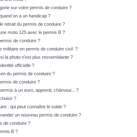
gorie sur votre permis de conduire ?
quand on a un handicap ?
e retrait du permis de conduire ?
 une moto 125 avec le permis B ?
permis de conduire ?
militaire en permis de conduire civil ?
si la photo n'est plus ressemblante ?
entité officielle ?
amen du permis de conduire ?
permis de conduire ?
ermis à un euro, apprenti, chômeur... ?
hoisir ?
re : qui peut connaître le solde ?
demander un nouveau permis de conduire ?
is de conduire ?
permis B ?