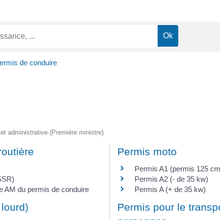
ermis de conduire
e et administrative (Première ministre)
routière
Permis moto
Permis A1 (permis 125 cm
ASSR)
Permis A2 (- de 35 kw)
rie AM du permis de conduire
Permis A (+ de 35 kw)
 lourd)
Permis pour le transp