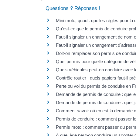
Questions ? Réponses !
Mini moto, quad : quelles règles pour la d
Qu'est-ce que le permis de conduire pro
Faut-il signaler un changement de nom 
Faut-il signaler un changement d'adress
Doit-on remplacer son permis de condui
Quel permis pour quelle catégorie de vé
Quels véhicules peut-on conduire avec l
Contrôle routier : quels papiers faut-il pr
Perte ou vol du permis de conduire en F
Demande de permis de conduire : quelle p
Demande de permis de conduire : quel jus
Comment savoir où en est la demande d
Permis de conduire : comment passer l
Permis moto : comment passer du permi
À quel âge peut-on conduire un scooter