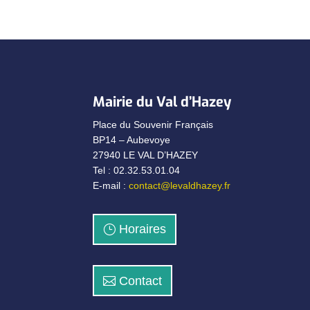
Mairie du Val d’Hazey
Place du Souvenir Français
BP14 – Aubevoye
27940 LE VAL D’HAZEY
Tel : 02.32.53.01.04
E-mail :
contact@levaldhazey.fr
Horaires
Contact