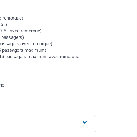
c remorque)
5 t)
 7,5 t avec remorque)
8 passagers)
 passagers avec remorque)
16 passagers maximum)
e 16 passagers maximum avec remorque)
nel