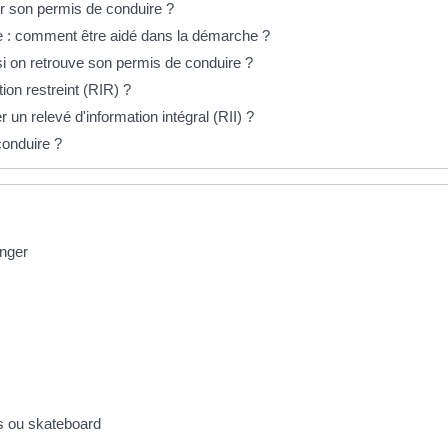
ir son permis de conduire ?
 : comment être aidé dans la démarche ?
si on retrouve son permis de conduire ?
on restreint (RIR) ?
n relevé d'information intégral (RII) ?
conduire ?
anger
ers ou skateboard