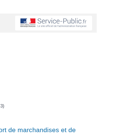
3)
ort de marchandises et de