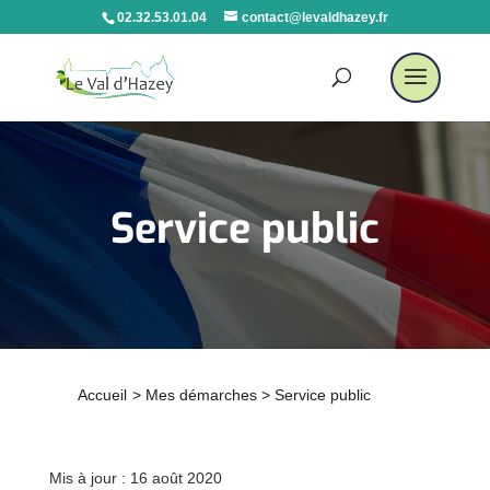
02.32.53.01.04
contact@levaldhazey.fr
Service public
Accueil
>
Mes démarches
>
Service public
Mis à jour : 16 août 2020