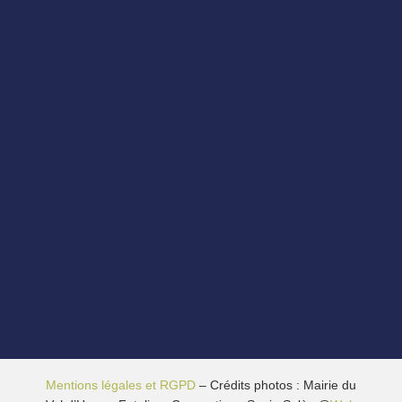
Mentions légales et RGPD
– Crédits photos : Mairie du