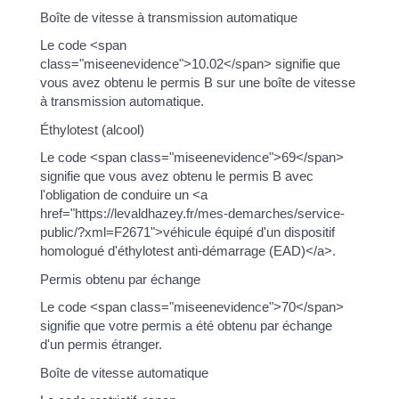
Boîte de vitesse à transmission automatique
Le code <span
class="miseenevidence">10.02</span> signifie que
vous avez obtenu le permis B sur une boîte de vitesse
à transmission automatique.
Éthylotest (alcool)
Le code <span class="miseenevidence">69</span>
signifie que vous avez obtenu le permis B avec
l'obligation de conduire un <a
href="https://levaldhazey.fr/mes-demarches/service-
public/?xml=F2671">véhicule équipé d'un dispositif
homologué d'éthylotest anti-démarrage (EAD)</a>.
Permis obtenu par échange
Le code <span class="miseenevidence">70</span>
signifie que votre permis a été obtenu par échange
d'un permis étranger.
Boîte de vitesse automatique