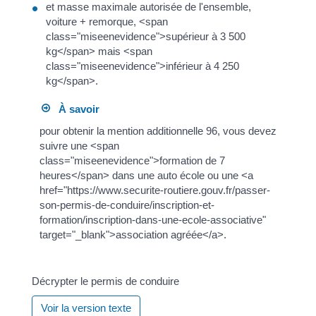
et masse maximale autorisée de l'ensemble,
voiture + remorque, <span
class="miseenevidence">supérieur à 3 500
kg</span> mais <span
class="miseenevidence">inférieur à 4 250
kg</span>.
À savoir
pour obtenir la mention additionnelle 96, vous devez
suivre une <span
class="miseenevidence">formation de 7
heures</span> dans une auto école ou une <a
href="https://www.securite-routiere.gouv.fr/passer-
son-permis-de-conduire/inscription-et-
formation/inscription-dans-une-ecole-associative"
target="_blank">association agréée</a>.
Décrypter le permis de conduire
Voir la version texte