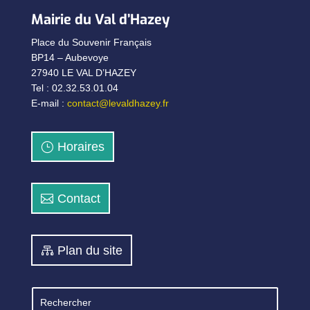
Mairie du Val d’Hazey
Place du Souvenir Français
BP14 – Aubevoye
27940 LE VAL D’HAZEY
Tel : 02.32.53.01.04
E-mail :
contact@levaldhazey.fr
Horaires
Contact
Plan du site