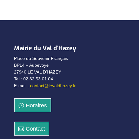
Mairie du Val d’Hazey
Place du Souvenir Français
BP14 – Aubevoye
27940 LE VAL D’HAZEY
Tel : 02.32.53.01.04
E-mail :
contact@levaldhazey.fr
Horaires
Contact