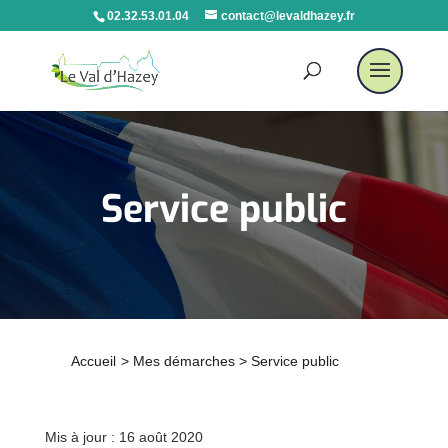
02.32.53.01.04
contact@levaldhazey.fr
Service public
Accueil
>
Mes démarches
>
Service public
Mis à jour : 16 août 2020