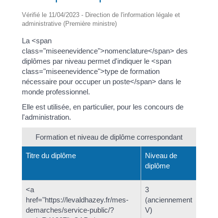
Vérifié le 11/04/2023 - Direction de l'information légale et
administrative (Première ministre)
La <span
class="miseenevidence">nomenclature</span> des
diplômes par niveau permet d'indiquer le <span
class="miseenevidence">type de formation
nécessaire pour occuper un poste</span> dans le
monde professionnel.
Elle est utilisée, en particulier, pour les concours de
l'administration.
Formation et niveau de diplôme correspondant
Titre du diplôme
Niveau de
diplôme
<a
3
href="https://levaldhazey.fr/mes-
(anciennement
demarches/service-public/?
V)