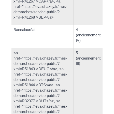
xml=R41267">CAP</a>, <a
href="https://levaldhazey.fr/mes-
demarches/service-public/?
xml=R41268">BEP</a>
Baccalauréat
4
(anciennement
IV)
<a
5
href="https://levaldhazey.fr/mes-
(anciennement
demarches/service-public/?
III)
xml=R51843">DEUG</a>, <a
href="https://levaldhazey.fr/mes-
demarches/service-public/?
xml=R51844">BTS</a>, <a
href="https://levaldhazey.fr/mes-
demarches/service-public/?
xml=R32377">DUT</a>, <a
href="https://levaldhazey.fr/mes-
demarches/service-public/?