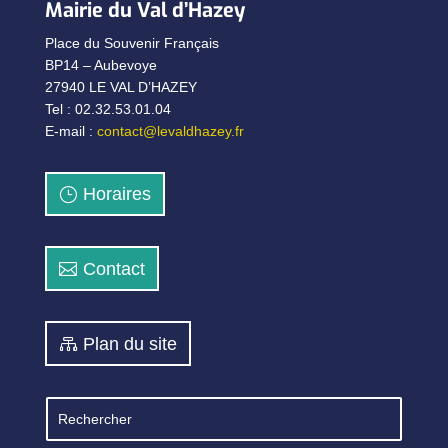
Mairie du Val d’Hazey
Place du Souvenir Français
BP14 – Aubevoye
27940 LE VAL D’HAZEY
Tel : 02.32.53.01.04
E-mail :
contact@levaldhazey.fr
Horaires
Contact
Plan du site