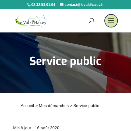
02.32.53.01.04
contact@levaldhazey.fr
Service public
Accueil
>
Mes démarches
>
Service public
Mis à jour : 16 août 2020