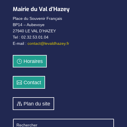
Mairie du Val d’Hazey
Place du Souvenir Français
BP14 – Aubevoye
27940 LE VAL D’HAZEY
Tel : 02.32.53.01.04
E-mail :
contact@levaldhazey.fr
Horaires
Contact
Plan du site