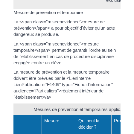
l'exclusion
Mesure de prévention et temporaire
La <span class="miseenevidence">mesure de
prévention</span> a pour objectif d'éviter qu'un acte
dangereux se produise.
La <span class="miseenevidence">mesure
temporaire</span> permet de garantir l'ordre au sein
de l'établissement en cas de procédure disciplinaire
engagée contre un élève.
La mesure de prévention et la mesure temporaire
doivent être prévues par le <LienInterne
LienPublication="F1409" type="Fiche d'information"
audience="Particuliers">règlement intérieur de
l'établissement</a>.
Mesures de prévention et temporaires applicables a
Mesure
Qui peut la
Procédur
décider ?