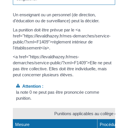
Un enseignant ou un personnel (de direction,
d'éducation ou de surveillance) peut la décider.
La punition doit être prévue par le <a
href="https://levaldhazey.fr/mes-demarches/service-
public/?xml=F1409">règlement intérieur de
l'établissement</a>.
<a href="https://levaldhazey.fr/mes-
demarches/service-public/?xml=F1409">Elle ne peut
pas être collective. Elles doit être individuelle, mais
peut concerner plusieurs élèves.
Attention :
la note 0 ne peut pas être prononcée comme
punition.
Punitions applicables au collège ou au 
Mesure
Procédure