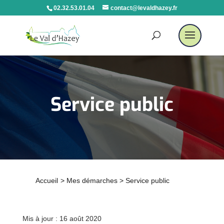
02.32.53.01.04
contact@levaldhazey.fr
Service public
Accueil
>
Mes démarches
>
Service public
Mis à jour : 16 août 2020