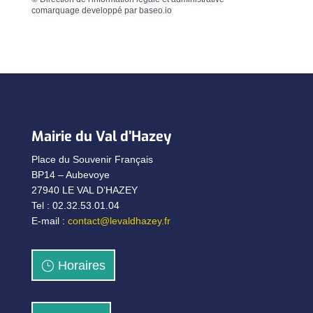
comarquage developpé par
baseo.io
Mairie du Val d’Hazey
Place du Souvenir Français
BP14 – Aubevoye
27940 LE VAL D’HAZEY
Tel : 02.32.53.01.04
E-mail :
contact@levaldhazey.fr
Horaires