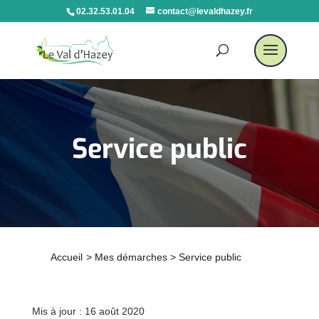
02.32.53.01.04
contact@levaldhazey.fr
Service public
Accueil
>
Mes démarches
>
Service public
Mis à jour : 16 août 2020