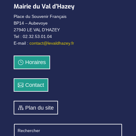
Mairie du Val d’Hazey
Place du Souvenir Français
BP14 – Aubevoye
27940 LE VAL D’HAZEY
Tel : 02.32.53.01.04
E-mail :
contact@levaldhazey.fr
Horaires
Contact
Plan du site