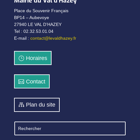
Mairie du Val d’Hazey
Place du Souvenir Français
BP14 – Aubevoye
27940 LE VAL D’HAZEY
Tel : 02.32.53.01.04
E-mail :
contact@levaldhazey.fr
Horaires
Contact
Plan du site