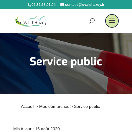
02.32.53.01.04
contact@levaldhazey.fr
Service public
Accueil
>
Mes démarches
>
Service public
Mis à jour : 16 août 2020