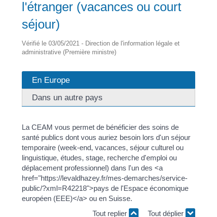
l'étranger (vacances ou court
séjour)
Vérifié le 03/05/2021 - Direction de l'information légale et
administrative (Première ministre)
En Europe
Dans un autre pays
La CEAM vous permet de bénéficier des soins de
santé publics dont vous auriez besoin lors d'un séjour
temporaire (week-end, vacances, séjour culturel ou
linguistique, études, stage, recherche d'emploi ou
déplacement professionnel) dans l'un des <a
href="https://levaldhazey.fr/mes-demarches/service-
public/?xml=R42218">pays de l'Espace économique
européen (EEE)</a> ou en Suisse.
Tout replier
Tout déplier