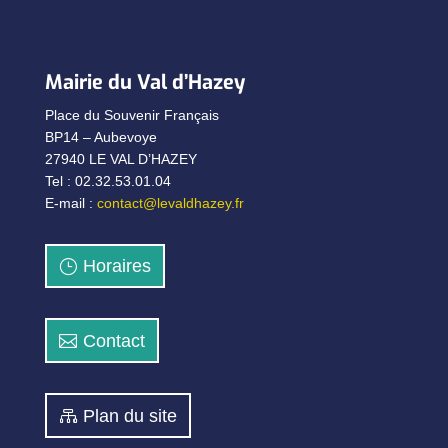
Mairie du Val d’Hazey
Place du Souvenir Français
BP14 – Aubevoye
27940 LE VAL D’HAZEY
Tel : 02.32.53.01.04
E-mail :
contact@levaldhazey.fr
Horaires
Contact
Plan du site