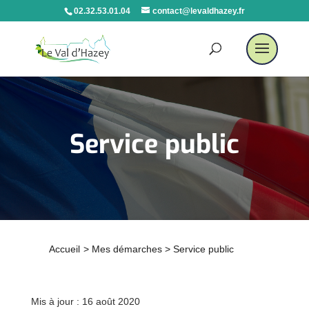
02.32.53.01.04
contact@levaldhazey.fr
Service public
Accueil
>
Mes démarches
>
Service public
Mis à jour : 16 août 2020