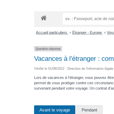
Accueil particuliers
Étranger - Europe
Voya
>
>
Question-réponse
Vacances à l'étranger : co
Vérifié le 01/08/2022 - Direction de l'information légal
Lors de vacances à l'étranger, vous pouvez être 
permet de vous protéger contre ces circonstanc
survenant pendant votre voyage. Un contrat d'ass
Avant le voyage
Pendant