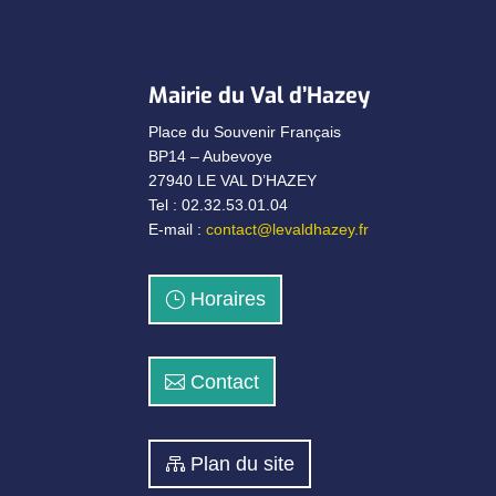
Mairie du Val d’Hazey
Place du Souvenir Français
BP14 – Aubevoye
27940 LE VAL D’HAZEY
Tel : 02.32.53.01.04
E-mail :
contact@levaldhazey.fr
Horaires
Contact
Plan du site