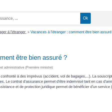
ger à l'étranger
Vacances à l'étranger : comment être bien assuré
>
mment être bien assuré ?
e et administrative (Première ministre)
confronté à des imprévus (accident, vol de bagages,...). La souscrip
es. Le contrat d'assurance permet d'être indemnisé tant en cas d'an
istance et de protection juridique permet de bénéficier d'un service (