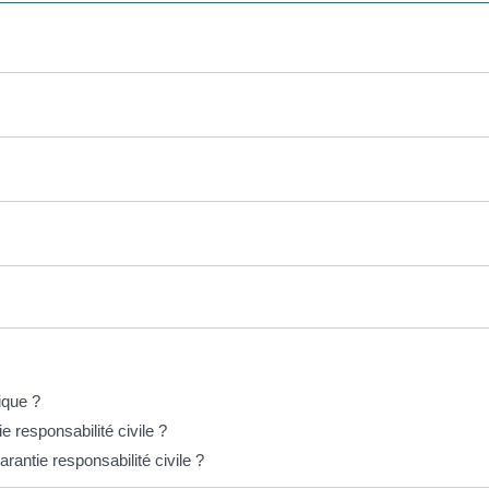
ique ?
e responsabilité civile ?
rantie responsabilité civile ?