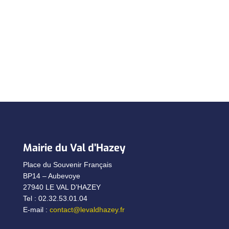
Mairie du Val d’Hazey
Place du Souvenir Français
BP14 – Aubevoye
27940 LE VAL D’HAZEY
Tel : 02.32.53.01.04
E-mail :
contact@levaldhazey.fr