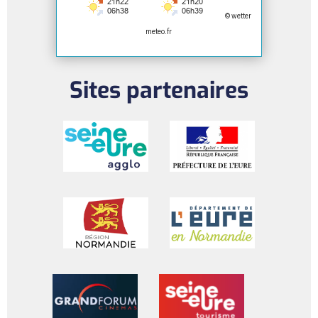
© wetter
meteo.fr
Sites partenaires