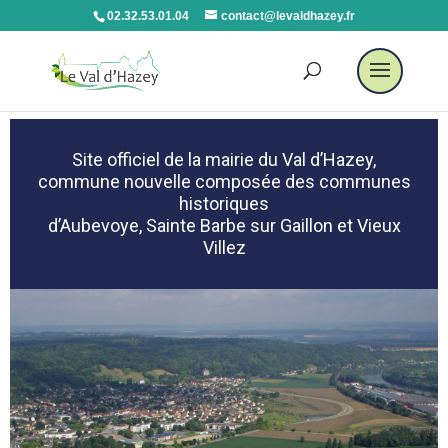
02.32.53.01.04
contact@levaldhazey.fr
Site officiel de la mairie du Val d’Hazey,
commune nouvelle composée des communes
historiques
d’Aubevoye, Sainte Barbe sur Gaillon et Vieux
Villez