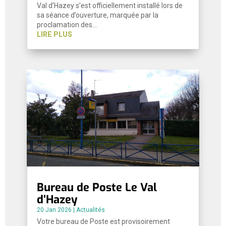
Val d’Hazey s’est officiellement installé lors de
sa séance d’ouverture, marquée par la
proclamation des…
LIRE PLUS
Bureau de Poste Le Val
d’Hazey
20 Jan 2026
|
Actualités
Votre bureau de Poste est provisoirement