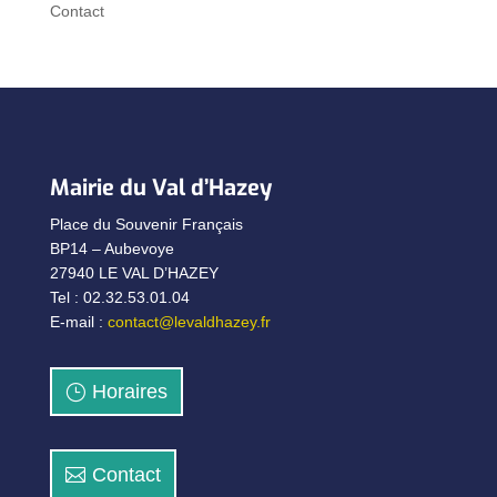
Contact
Mairie du Val d’Hazey
Place du Souvenir Français
BP14 – Aubevoye
27940 LE VAL D’HAZEY
Tel : 02.32.53.01.04
E-mail :
contact@levaldhazey.fr
Horaires
Contact