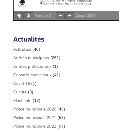
Page
1
/
2
Zoom
100%
Actualités
Actualités
(46)
Arrêtés municipaux
(261)
Arrêtés préfectoraux
(1)
Conseils municipaux
(41)
Covid-19
(1)
Culture
(3)
Flash info
(17)
Police municipale 2020
(49)
Police municipale 2021
(53)
Police municipale 2022
(97)