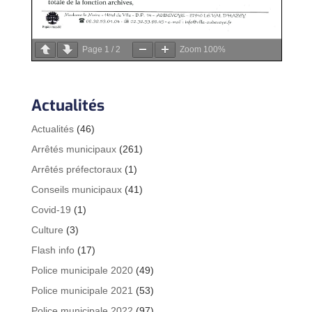
Page
1
/
2
Zoom
100%
Actualités
Actualités
(46)
Arrêtés municipaux
(261)
Arrêtés préfectoraux
(1)
Conseils municipaux
(41)
Covid-19
(1)
Culture
(3)
Flash info
(17)
Police municipale 2020
(49)
Police municipale 2021
(53)
Police municipale 2022
(97)