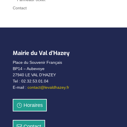
Contact
Mairie du Val d’Hazey
Place du Souvenir Français
BP14 – Aubevoye
27940 LE VAL D’HAZEY
Tel : 02.32.53.01.04
E-mail :
contact@levaldhazey.fr
Horaires
Contact