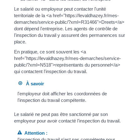
Le salarié ou employeur peut contacter l'unité
territoriale de la <a href="https://levaldhazey.fr/mes-
demarches/service-public/?xml=R31466">Dreets</a>
dont dépend l'entreprise. Les agents de contrôle de
l'inspection du travail y assurent des permanences sur
place.
En pratique, ce sont souvent les <a
href="https://levaldhazey.fr/mes-demarches/service-
public/?xml=N518">représentants du personnel</a>
qui contactent l'inspection du travail.
À savoir
l'employeur doit afficher les coordonnées de
l'inspection du travail compétente.
Le salarié ne peut pas être sanctionné par son
employeur pour avoir contacté l'inspection du travail.
Attention :
l'inspection du travail n'est pas compétente pour