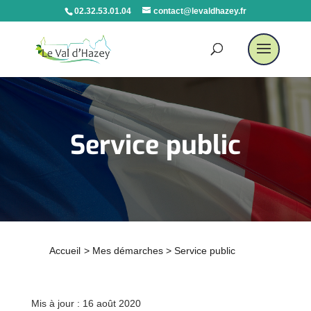
02.32.53.01.04
contact@levaldhazey.fr
Service public
Accueil
>
Mes démarches
>
Service public
Mis à jour : 16 août 2020