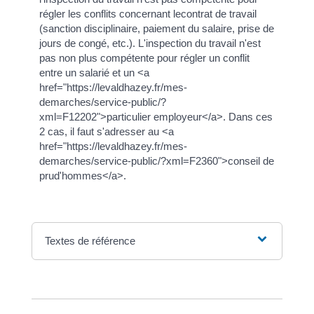
régler les conflits concernant lecontrat de travail
(sanction disciplinaire, paiement du salaire, prise de
jours de congé, etc.). L'inspection du travail n'est
pas non plus compétente pour régler un conflit
entre un salarié et un <a
href="https://levaldhazey.fr/mes-
demarches/service-public/?
xml=F12202">particulier employeur</a>. Dans ces
2 cas, il faut s'adresser au <a
href="https://levaldhazey.fr/mes-
demarches/service-public/?xml=F2360">conseil de
prud'hommes</a>.
Textes de référence