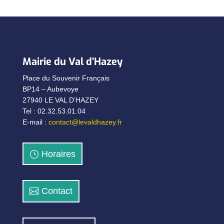
Mairie du Val d’Hazey
Place du Souvenir Français
BP14 – Aubevoye
27940 LE VAL D’HAZEY
Tel : 02.32.53.01.04
E-mail :
contact@levaldhazey.fr
Horaires
Contact