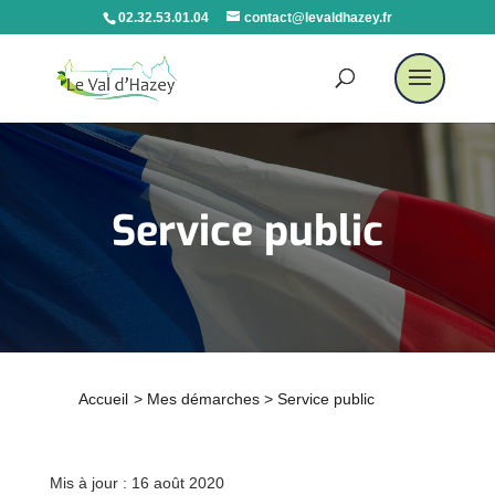
02.32.53.01.04
contact@levaldhazey.fr
Service public
Accueil
>
Mes démarches
>
Service public
Mis à jour : 16 août 2020