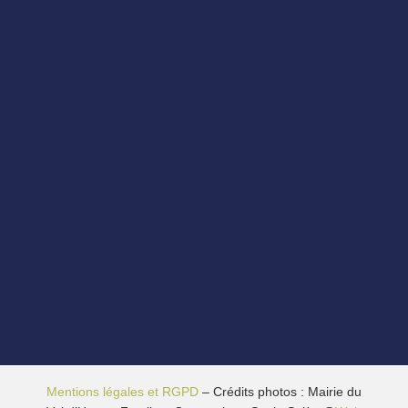
Mentions légales et RGPD
– Crédits photos : Mairie du