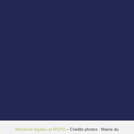
Mentions légales et RGPD
– Crédits photos : Mairie du