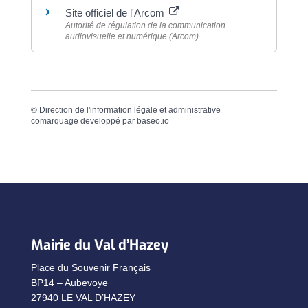
Site officiel de l'Arcom
Autorité de régulation de la communication
audiovisuelle et numérique (Arcom)
©
Direction de l'information légale et administrative
comarquage developpé par
baseo.io
Mairie du Val d’Hazey
Place du Souvenir Français
BP14 – Aubevoye
27940 LE VAL D’HAZEY