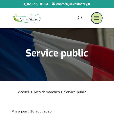
02.32.53.01.04
contact@levaldhazey.fr
Service public
Accueil
>
Mes démarches
>
Service public
Mis à jour : 16 août 2020