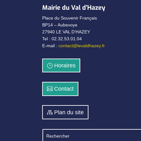
Mairie du Val d’Hazey
Place du Souvenir Français
BP14 – Aubevoye
27940 LE VAL D’HAZEY
Tel : 02.32.53.01.04
E-mail :
contact@levaldhazey.fr
Horaires
Contact
Plan du site