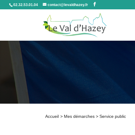
02.32.53.01.04
contact@levaldhazey.fr
Accueil
>
Mes démarches
>
Service public