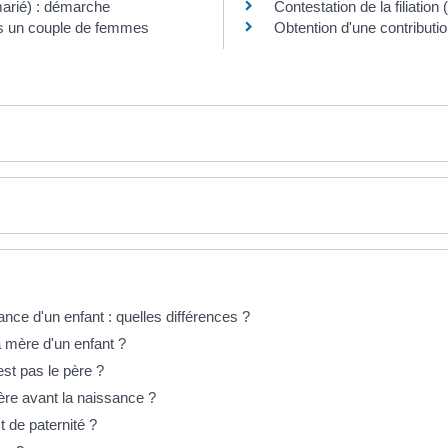
arié) : démarche
Contestation de la filiation
ns un couple de femmes
Obtention d'une contribution
ce d'un enfant : quelles différences ?
 mère d'un enfant ?
est pas le père ?
père avant la naissance ?
t de paternité ?