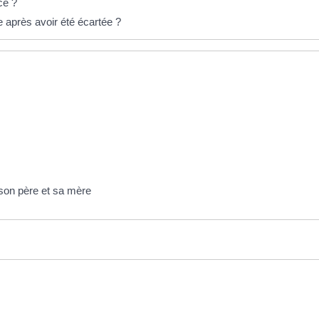
ice ?
ie après avoir été écartée ?
 son père et sa mère