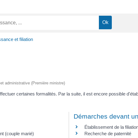
sance et filiation
e et administrative (Première ministre)
ectuer certaines formalités. Par la suite, il est encore possible d'établ
Démarches devant un n
Établissement de la filiat
ant (couple marié)
Recherche de paternité