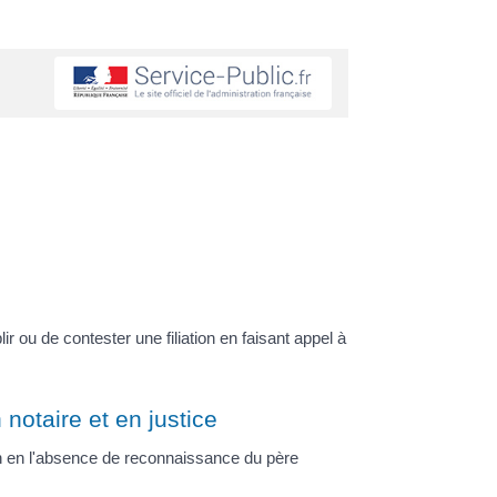
ir ou de contester une filiation en faisant appel à
otaire et en justice
ion en l'absence de reconnaissance du père