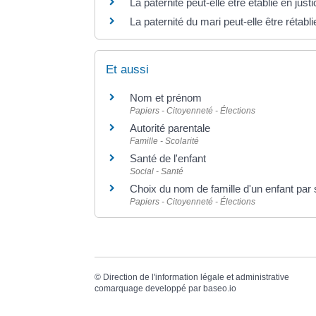
La paternité peut-elle être établie en just
La paternité du mari peut-elle être rétabl
Et aussi
Nom et prénom
Papiers - Citoyenneté - Élections
Autorité parentale
Famille - Scolarité
Santé de l'enfant
Social - Santé
Choix du nom de famille d'un enfant par
Papiers - Citoyenneté - Élections
©
Direction de l'information légale et administrative
comarquage developpé par
baseo.io