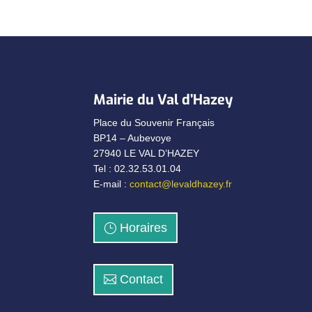
Mairie du Val d’Hazey
Place du Souvenir Français
BP14 – Aubevoye
27940 LE VAL D’HAZEY
Tel : 02.32.53.01.04
E-mail :
contact@levaldhazey.fr
Horaires
Contact