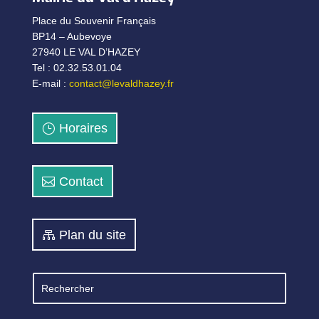
Place du Souvenir Français
BP14 – Aubevoye
27940 LE VAL D’HAZEY
Tel : 02.32.53.01.04
E-mail :
contact@levaldhazey.fr
Horaires
Contact
Plan du site