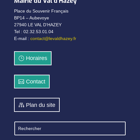
Mairie du Val d’Hazey
Place du Souvenir Français
BP14 – Aubevoye
27940 LE VAL D’HAZEY
Tel : 02.32.53.01.04
E-mail :
contact@levaldhazey.fr
Horaires
Contact
Plan du site