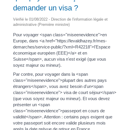
demander un visa ?
Vérifié le 01/08/2022 - Direction de l'information légale et
administrative (Première ministre)
Pour voyager <span class="miseenevidence">en
Europe, dans <a href="https://levaldhazey.fr/mes-
demarches/service-public/?xml=R42218">l'Espace
économique européen (EEE)</a> et en
Suisse</span>, aucun visa n'est exigé (que vous
soyez majeur ou mineur).
Par contre, pour voyager dans la <span
class="miseenevidence">plupart des autres pays
étrangers</span>, vous avez besoin d'un<span
class="miseenevidence"> visa de court séjour</span>
(que vous soyez majeur ou mineur). Et vous devez
présenter un <span
class="miseenevidence">passeport en cours de
validité</span>. Attention : certains pays exigent que
votre passeport soit encore valide plusieurs mois
après la date prévue de retour en France.