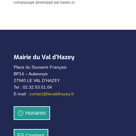
comarquage developpé par
baseo.io
Mairie du Val d’Hazey
Place du Souvenir Français
BP14 – Aubevoye
27940 LE VAL D’HAZEY
Tel : 02.32.53.01.04
E-mail :
contact@levaldhazey.fr
Horaires
Contact