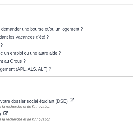
t demander une bourse et/ou un logement ?
ndant les vacances d'été ?
 ?
ec un emploi ou une autre aide ?
t au Crous ?
 logement (APL, ALS, ALF) ?
 votre dossier social étudiant (DSE)
 la recherche et de l'innovation
ts
 la recherche et de l'innovation