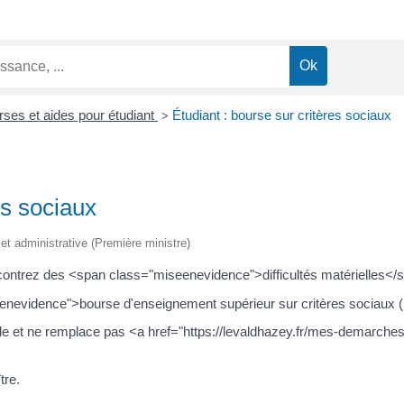
ses et aides pour étudiant
Étudiant : bourse sur critères sociaux
>
es sociaux
e et administrative (Première ministre)
rencontrez des <span class="miseenevidence">difficultés matérielles<
evidence">bourse d'enseignement supérieur sur critères sociaux
lle et ne remplace pas <a href="https://levaldhazey.fr/mes-demarche
tre.