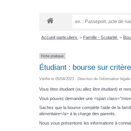
Accueil particuliers
Famille - Scolarité
Bour
>
>
Fiche pratique
Étudiant : bourse sur critèr
Vérifié le 05/04/2023 - Direction de l'information légal
Vous êtes étudiant (ou allez être étudiant) et 
Vous pouvez demander une <span class="miseen
Sachez que la bourse complète l'aide de la fami
alimentaire</a> à la charge des parents.
Nous vous présentons les informations à connaî