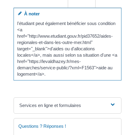
À noter
l'étudiant peut également bénéficier sous condition
<a
href="http://www.etudiant.gouv.fr/pid37652/aides-
regionales-et-dans-les-outre-mer.html"
target="_blank">d'aides ou d'allocations
locales</a>, mais aussi selon sa situation d'une <a
href="https://levaldhazey.fr/mes-
demarches/service-public/?xml=F1563">aide au
logement</a>.
Services en ligne et formulaires
Questions ? Réponses !