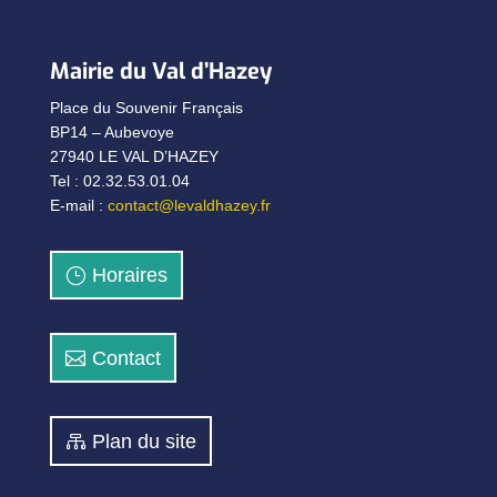
Mairie du Val d’Hazey
Place du Souvenir Français
BP14 – Aubevoye
27940 LE VAL D’HAZEY
Tel : 02.32.53.01.04
E-mail :
contact@levaldhazey.fr
Horaires
Contact
Plan du site