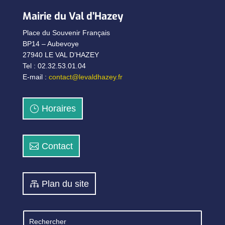
Mairie du Val d’Hazey
Place du Souvenir Français
BP14 – Aubevoye
27940 LE VAL D’HAZEY
Tel : 02.32.53.01.04
E-mail :
contact@levaldhazey.fr
Horaires
Contact
Plan du site